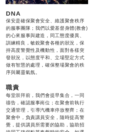
DNA
保安是確保聚會安全、維護聚會秩序
的服事團隊；我們以愛基督身體(教會)
的心來服事與建造，同工態度優異、
訓練精良，敏銳聚會各種的狀況，保
持高度警覺性及機動性，面對各樣突
發狀況，以態度平和、立場堅定方式
做有智慧的處理，確保整場聚會的秩
序與屬靈氣氛。
職責
每堂崇拜前，我們會提早集合，一同
禱告，確認服事崗位；在聚會前執行
交通管理，引導汽機車停放整齊；在
聚會中，負責講員安全，隨時提高警
覺，提供講員所需要的協助，協助招