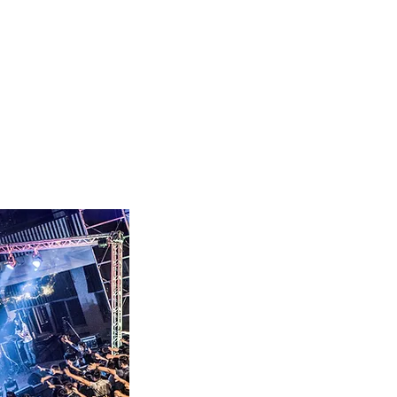
文化
媒體平台
聚會時間
More