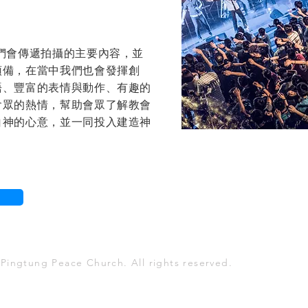
們會傳遞拍攝的主要內容，並
預備，在當中我們也會發揮創
語、豐富的表情與動作、有趣的
會眾的熱情，幫助會眾了解教會
白神的心意，並一同投入建造神
Pingtung Peace Church. All rights reserved.