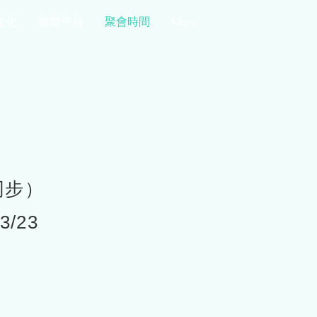
文化
媒體平台
聚會時間
More
同步）
3/23